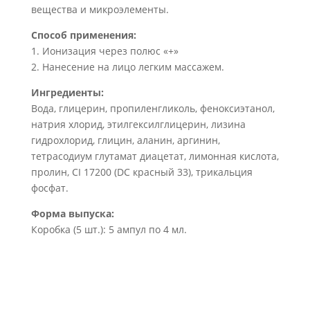
вещества и микроэлементы.
Способ применения:
1. Ионизация через полюс «+»
2. Нанесение на лицо легким массажем.
Ингредиенты:
Вода, глицерин, пропиленгликоль, феноксиэтанол,
натрия хлорид, этилгексилглицерин, лизина
гидрохлорид, глицин, аланин, аргинин,
тетрасодиум глутамат диацетат, лимонная кислота,
пролин, CI 17200 (DC красный 33), трикальция
фосфат.
Форма выпуска:
Коробка (5 шт.): 5 ампул по 4 мл.