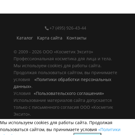
+7 (495) 926-43-44
Каталог
Карта сайта
Контакты
© 2009 - 2026 ООО «Косметик Эксито»
Профессиональная косметика для лица и тела.
Мы используем cookies для работы сайта.
Продолжая пользоваться сайтом, вы принимаете
условия
«Политики обработки персональных
данных»
.
Условия
«Пользовательского соглашения»
Использование материалов сайта допускается
только с письменного согласия ООО «Косметик
Эксито».
Мы используем cookies для работы сайта. Продолжая
пользоваться сайтом, вы принимаете условия
«Политики