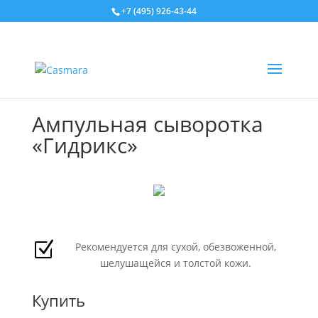
+7 (495) 926-43-44
Ампульная сыворотка
«Гидрикс»
Z
Рекомендуется для сухой, обезвоженной,
шелушащейся и толстой кожи.
Купить