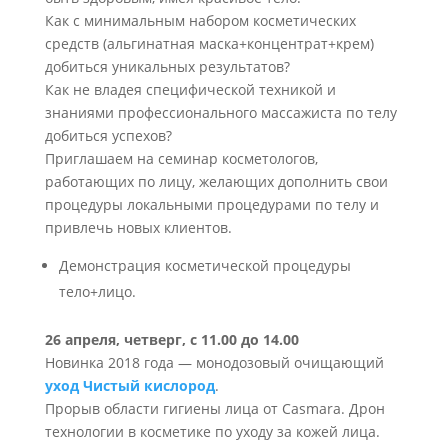
Как с минимальным набором косметических
средств (альгинатная маска+концентрат+крем)
добиться уникальных результатов?
Как не владея специфической техникой и
знаниями профессионального массажиста по телу
добиться успехов?
Приглашаем на семинар косметологов,
работающих по лицу, желающих дополнить свои
процедуры локальными процедурами по телу и
привлечь новых клиентов.
Демонстрация косметической процедуры
тело+лицо.
26 апреля, четверг, с 11.00 до 14.00
Новинка 2018 года — монодозовый очищающий
уход Чистый кислород
.
Прорыв области гигиены лица от Casmara. Дрон
технологии в косметике по уходу за кожей лица.