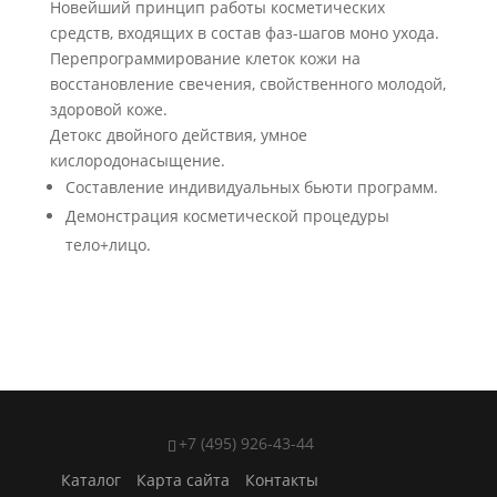
Новейший принцип работы косметических
средств, входящих в состав фаз-шагов моно ухода.
Перепрограммирование клеток кожи на
восстановление свечения, свойственного молодой,
здоровой коже.
Детокс двойного действия, умное
кислородонасыщение.
Составление индивидуальных бьюти программ.
Демонстрация косметической процедуры
тело+лицо.
+7 (495) 926-43-44
Каталог
Карта сайта
Контакты