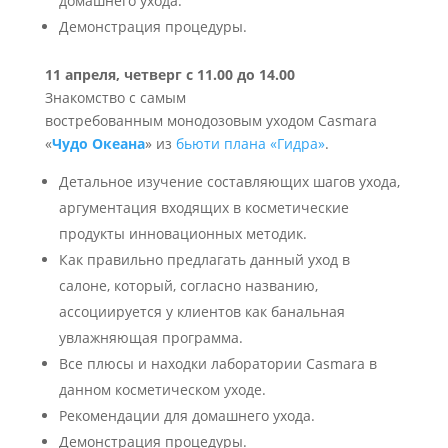
домашнего ухода.
Демонстрация процедуры.
11 апреля, четверг с 11.00 до 14.00
Знакомство с самым
востребованным монодозовым уходом Casmara
«
Чудо Океана
» из
бьюти плана «Гидра»
.
Детальное изучение составляющих шагов ухода,
аргументация входящих в косметические
продукты инновационных методик.
Как правильно предлагать данный уход в
салоне, который, согласно названию,
ассоциируется у клиентов как банальная
увлажняющая программа.
Все плюсы и находки лаборатории Casmara в
данном косметическом уходе.
Рекомендации для домашнего ухода.
Демонстрация процедуры.