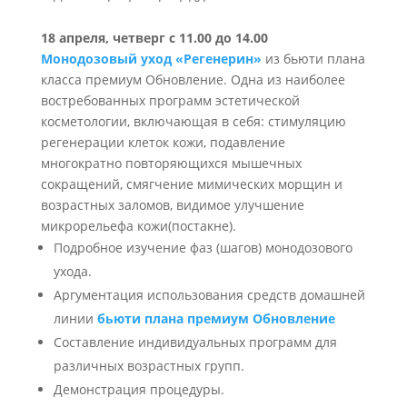
18 апреля, четверг с 11.00 до 14.00
Монодозовый уход «Регенерин»
из бьюти плана
класса премиум Обновление. Одна из наиболее
востребованных программ эстетической
косметологии, включающая в себя: стимуляцию
регенерации клеток кожи, подавление
многократно повторяющихся мышечных
сокращений, смягчение мимических морщин и
возрастных заломов, видимое улучшение
микрорельефа кожи(постакне).
Подробное изучение фаз (шагов) монодозового
ухода.
Аргументация использования средств домашней
линии
бьюти плана премиум Обновление
Составление индивидуальных программ для
различных возрастных групп.
Демонстрация процедуры.