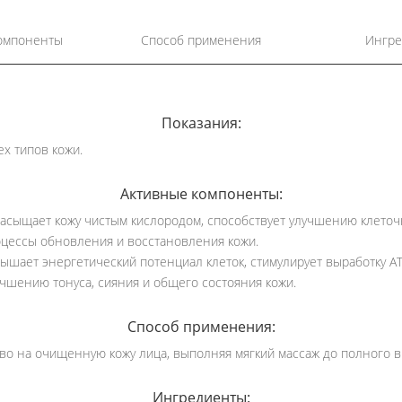
омпоненты
Способ применения
Ингре
Показания:
ех типов кожи.
Активные компоненты:
сыщает кожу чистым кислородом, способствует улучшению клеточ
оцессы обновления и восстановления кожи.
шает энергетический потенциал клеток, стимулирует выработку АТ
учшению тонуса, сияния и общего состояния кожи.
Способ применения:
во на очищенную кожу лица, выполняя мягкий массаж до полного 
Ингредиенты: