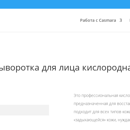
Работа с Casmara
ыворотка для лица кислородн
Это профессиональная кисло
предназначенная для восста
подходит для всех типов кож
«задыхающейся» кожи, нужда