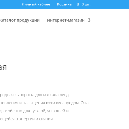
Личный кабинет
Корзина
0 шт.
Каталог продукции
Интернет-магазин
ая
родная сыворотка для массажа лица,
новления и насыщения кожи кислородом. Она
и, особенно для тусклой, уставшей и
ющейся в энергии и сиянии.