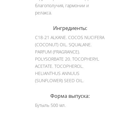
благополучия, гармонии и
релакса.
Ингредиенты:
C18-21 ALKANE. COCOS NUCIFERA
(COCONUT) OIL. SQUALANE.
PARFUM (FRAGRANCE).
POLYSORBATE 20. TOCOPHERYL
ACETATE. TOCOPHEROL.
HELIANTHUS ANNUUS
(SUNFLOWER) SEED OIL.
Форма выпуска:
Бутыль 500 мл.