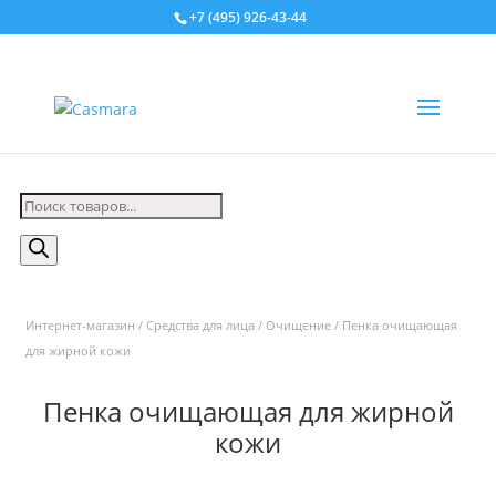
+7 (495) 926-43-44
Поиск
товаров
Интернет-магазин
/
Средства для лица
/
Очищение
/ Пенка очищающая
для жирной кожи
Пенка очищающая для жирной
кожи