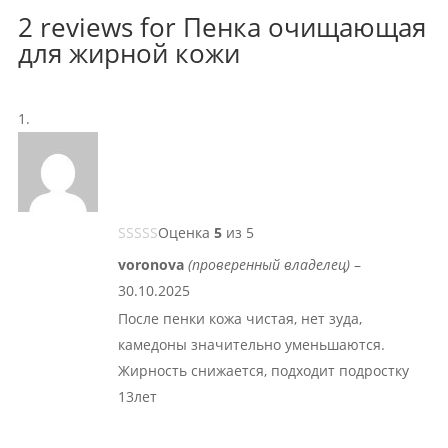
2 reviews for
Пенка очищающая
для жирной кожи
Оценка
5
из 5
voronova
(проверенный владелец)
–
30.10.2025
После пенки кожа чистая, нет зуда,
камедоны значительно уменьшаются.
Жирность снижается, подходит подростку
13лет