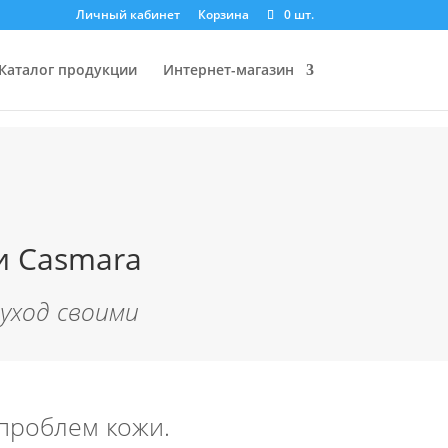
Личный кабинет
Корзина
0 шт.
Каталог продукции
Интернет-магазин
и Casmara
уход своими
проблем кожи.