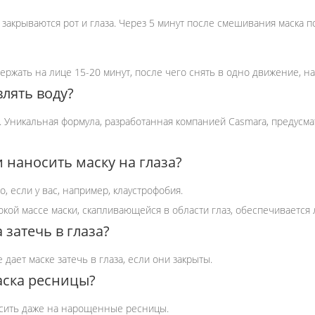
закрываются рот и глаза. Через 5 минут после смешивания маска 
ержать на лице 15-20 минут, после чего снять в одно движение, на
лять воду?
я. Уникальная формула, разработанная компанией Casmara, предусма
 наносить маску на глаза?
о, если у вас, например, клаустрофобия.
кой массе маски, скапливающейся в области глаз, обеспечивается
 затечь в глаза?
 дает маске затечь в глаза, если они закрыты.
аска ресницы?
осить даже на нарощенные ресницы.