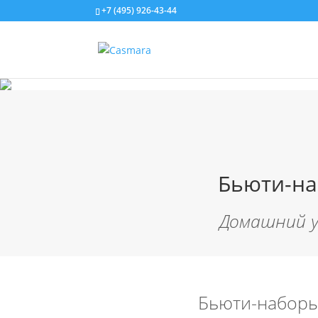
+7 (495) 926-43-44
Бьюти-на
Домашний у
Бьюти-наборы