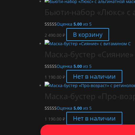
Бьюти-набор «Люкс» с 
Оценка
5.00
из 5
В корзину
2 490.00
₽
Маска-бустер «Сияние»
Оценка
5.00
из 5
Нет в наличии
1 190.00
₽
Маска-бустер «Про-воз
Оценка
5.00
из 5
Нет в наличии
1 190.00
₽