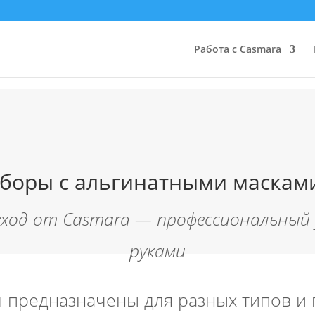
Работа с Casmara
боры с альгинатными маскам
ход от Casmara — профессиональный 
руками
 предназначены для разных типов и 